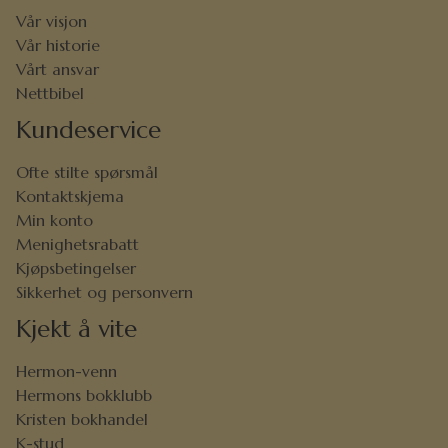
Vår visjon
Vår historie
Vårt ansvar
Nettbibel
Kundeservice
Ofte stilte spørsmål
Kontaktskjema
Min konto
Menighetsrabatt
Kjøpsbetingelser
Sikkerhet og personvern
Kjekt å vite
Hermon-venn
Hermons bokklubb
Kristen bokhandel
K-stud