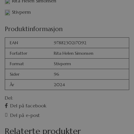
Rita Helen Simonsen
Stivperm
Produktinformasjon
EAN
9788230217092
Forfatter
Rita Helen Simonsen
Format
Stivperm
Sider
96
År
2024
Del:
Del på facebook
Del på e-post
Relaterte produkter