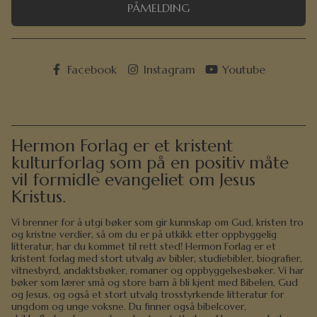
PÅMELDING
Facebook
Instagram
Youtube
Hermon Forlag er et kristent
kulturforlag som på en positiv måte
vil formidle evangeliet om Jesus
Kristus.
Vi brenner for å utgi bøker som gir kunnskap om Gud, kristen tro
og kristne verdier, så om du er på utkikk etter oppbyggelig
litteratur, har du kommet til rett sted! Hermon Forlag er et
kristent forlag med stort utvalg av bibler, studiebibler, biografier,
vitnesbyrd, andaktsbøker, romaner og oppbyggelsesbøker. Vi har
bøker som lærer små og store barn å bli kjent med Bibelen, Gud
og Jesus, og også et stort utvalg trosstyrkende litteratur for
ungdom og unge voksne. Du finner også bibelcover,