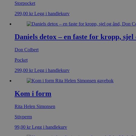
Storpocket
299,00
kr
Legg i handlekurv
Daniels detox – en faste for kropp, sjel
Don Colbert
Pocket
299,00
kr
Legg i handlekurv
Kom i form
Rita Helen Simonsen
Stivperm
99,00
kr
Legg i handlekurv