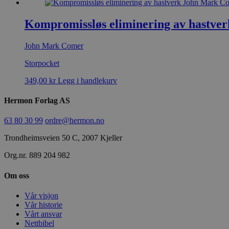
Kompromissløs eliminering av hastver
John Mark Comer
Storpocket
349,00
kr
Legg i handlekurv
Hermon Forlag AS
63 80 30 99
ordre@hermon.no
Trondheimsveien 50 C, 2007 Kjeller
Org.nr. 889 204 982
Om oss
Vår visjon
Vår historie
Vårt ansvar
Nettbibel