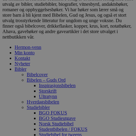
utvalg av bibler, studiebibler, biografier, vitnesbyrd, andaktsbøker,
romaner og oppbyggelsesbøker. Vi har bøker som lærer små og
store barn å bli kjent med Bibelen, Gud og Jesus, og også et stort
utvalg trosstyrkende litteratur for ungdom og unge voksne. Du
finner også bibelcover, drikkeflasker, kopper, krus, kort, notatbøker,
Ahava, gavebøker og andre gaveartikler i det store utvalget i
nettbutikken vår.
Hermon-venn
Min konto
Kontakt
Nyheter
Bibler
Bibelcover
Bibelen – Guds Ord
Inspirasjonsbibelen
Storskrift
Ultratynn
Hverdagsbibelen
Studiebibler
BGO FOKUS
BGO Studieutgave
Norsk Studiebibel
Studentbibelen / FOKUS
Studiebibel for tweens