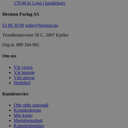
179,00
kr
Legg i handlekurv
Hermon Forlag AS
63 80 30 99
ordre@hermon.no
Trondheimsveien 50 C, 2007 Kjeller
Org.nr. 889 204 982
Om oss
Vår visjon
Vår historie
Vårt ansvar
Nettbibel
Kundeservice
Ofte stilte spørsmål
Kontaktskjema
Min konto
Menighetsrabatt
Kjøpsbetingelser