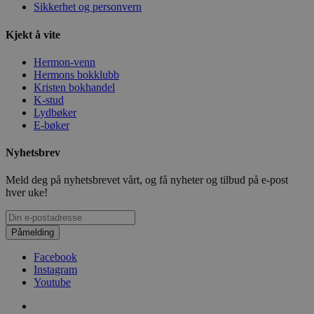
Sikkerhet og personvern
Kjekt å vite
Hermon-venn
Hermons bokklubb
Kristen bokhandel
K-stud
Lydbøker
E-bøker
Nyhetsbrev
Meld deg på nyhetsbrevet vårt, og få nyheter og tilbud på e-post
hver uke!
Påmelding
Facebook
Instagram
Youtube