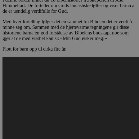
Himmelfart. De forteller om Guds fantastiske løfter og viser barna at
de er uendelig verdifulle for Gud.
Med hver fortelling følger det en sannhet fra Bibelen det er verdt å
minne seg om. Sammen med de hjertevarme tegningene gir disse
historiene barna en god forståelse av Bibelens budskap, noe som
gjør at de med visshet kan si: «Min Gud elsker meg!»
Flott for barn opp til cirka fire år.