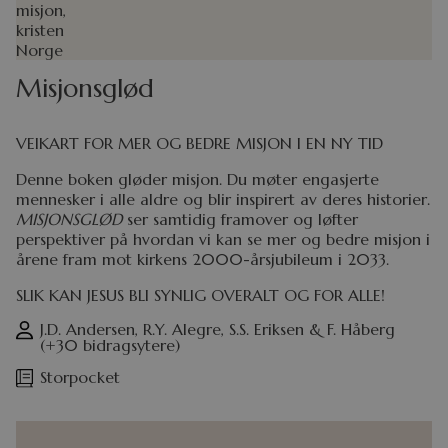
Misjonsglød
VEIKART FOR MER OG BEDRE MISJON I EN NY TID
Denne boken gløder misjon. Du møter engasjerte
mennesker i alle aldre og blir inspirert av deres historier.
MISJONSGLØD
ser samtidig framover og løfter
perspektiver på hvordan vi kan se mer og bedre misjon i
årene fram mot kirkens 2000-årsjubileum i 2033.
SLIK KAN JESUS BLI SYNLIG OVERALT OG FOR ALLE!
J.D. Andersen, R.Y. Alegre, S.S. Eriksen & F. Håberg
(+30 bidragsytere)
Storpocket