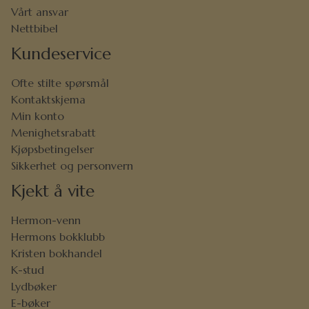
Vårt ansvar
Nettbibel
Kundeservice
Ofte stilte spørsmål
Kontaktskjema
Min konto
Menighetsrabatt
Kjøpsbetingelser
Sikkerhet og personvern
Kjekt å vite
Hermon-venn
Hermons bokklubb
Kristen bokhandel
K-stud
Lydbøker
E-bøker