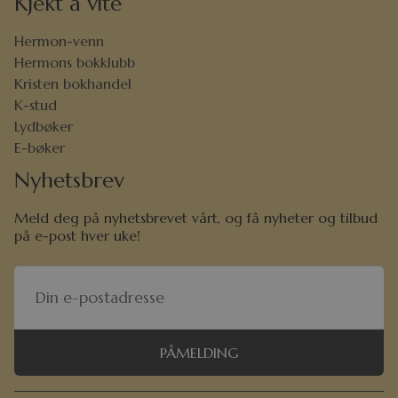
Kjekt å vite
Hermon-venn
Hermons bokklubb
Kristen bokhandel
K-stud
Lydbøker
E-bøker
Nyhetsbrev
Meld deg på nyhetsbrevet vårt, og få nyheter og tilbud
på e-post hver uke!
PÅMELDING