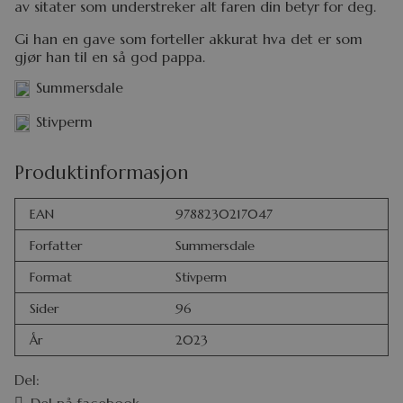
av sitater som understreker alt faren din betyr for deg.
Gi han en gave som forteller akkurat hva det er som
gjør han til en så god pappa.
Summersdale
Stivperm
Produktinformasjon
EAN
9788230217047
Forfatter
Summersdale
Format
Stivperm
Sider
96
År
2023
Del: