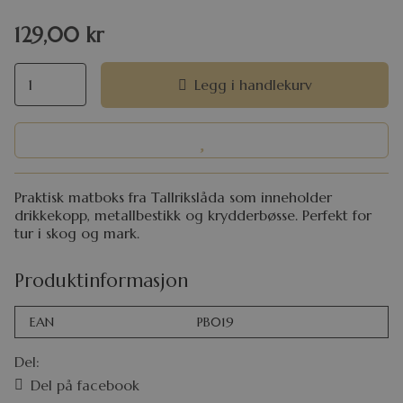
129,00
kr
Legg i handlekurv
Praktisk matboks fra Tallrikslåda som inneholder
drikkekopp, metallbestikk og krydderbøsse. Perfekt for
tur i skog og mark.
Produktinformasjon
EAN
PB019
Del:
Del på facebook