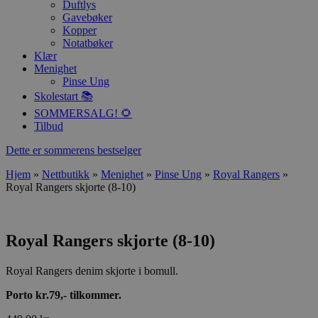
Duftlys
Gavebøker
Kopper
Notatbøker
Klær
Menighet
Pinse Ung
Skolestart 📚
SOMMERSALG! 🌻
Tilbud
Dette er sommerens bestselger
Hjem
»
Nettbutikk
»
Menighet
»
Pinse Ung
»
Royal Rangers
»
Royal Rangers skjorte (8-10)
Royal Rangers skjorte (8-10)
Royal Rangers denim skjorte i bomull.
Porto kr.79,- tilkommer.