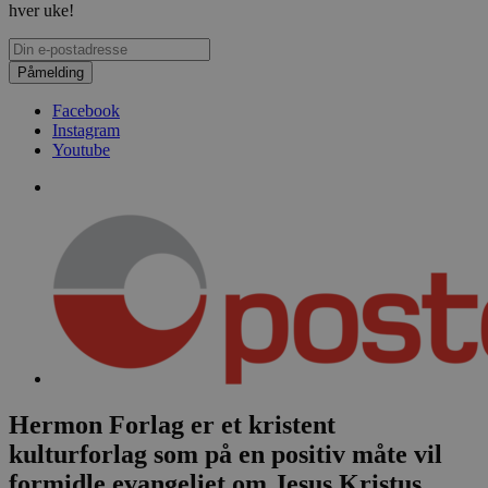
hver uke!
Påmelding
Facebook
Instagram
Youtube
Hermon Forlag er et kristent
kulturforlag som på en positiv måte vil
formidle evangeliet om Jesus Kristus.