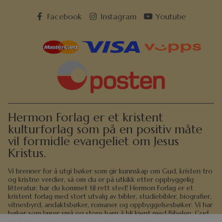
Facebook
Instagram
Youtube
Hermon Forlag er et kristent
kulturforlag som på en positiv måte
vil formidle evangeliet om Jesus
Kristus.
Vi brenner for å utgi bøker som gir kunnskap om Gud, kristen tro
og kristne verdier, så om du er på utkikk etter oppbyggelig
litteratur, har du kommet til rett sted! Hermon Forlag er et
kristent forlag med stort utvalg av bibler, studiebibler, biografier,
vitnesbyrd, andaktsbøker, romaner og oppbyggelsesbøker. Vi har
bøker som lærer små og store barn å bli kjent med Bibelen, Gud
og Jesus, og også et stort utvalg trosstyrkende litteratur for