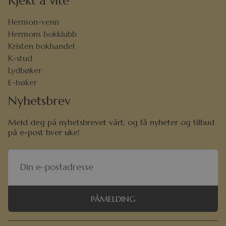
Kjekt å vite
Hermon-venn
Hermons bokklubb
Kristen bokhandel
K-stud
Lydbøker
E-bøker
Nyhetsbrev
Meld deg på nyhetsbrevet vårt, og få nyheter og tilbud
på e-post hver uke!
PÅMELDING