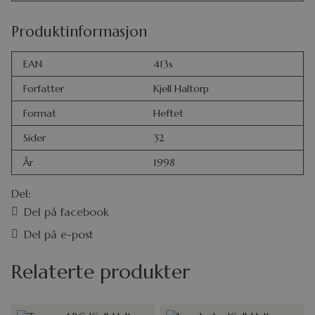
Produktinformasjon
EAN
413s
Forfatter
Kjell Haltorp
Format
Heftet
Sider
32
År
1998
Del:
Del på facebook
Del på e-post
Relaterte produkter