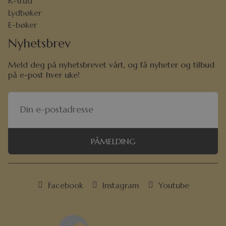
K-stud
Lydbøker
E-bøker
Nyhetsbrev
Meld deg på nyhetsbrevet vårt, og få nyheter og tilbud
på e-post hver uke!
PÅMELDING
Facebook
Instagram
Youtube