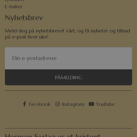
E-bøker
Nyhetsbrev
Meld deg på nyhetsbrevet vårt, og få nyheter og tilbud
på e-post hver uke!
PÅMELDING
Facebook
Instagram
Youtube
Hermon Forlag er et kristent