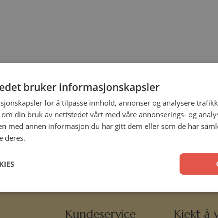
tedet bruker informasjonskapsler
sjonskapsler for å tilpasse innhold, annonser og analysere trafikk
 om din bruk av nettstedet vårt med våre annonserings- og anal
n med annen informasjon du har gitt dem eller som de har samlet
e deres.
KIES
Kundeservice
Kjekt å v