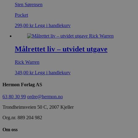
Sten Sørensen
Pocket
299,00
kr
Legg i handlekurv
Målrettet liv – utvidet utgave
Rick Warren
349,00
kr
Legg i handlekurv
Hermon Forlag AS
63 80 30 99
ordre@hermon.no
Trondheimsveien 50 C, 2007 Kjeller
Org.nr. 889 204 982
Om oss