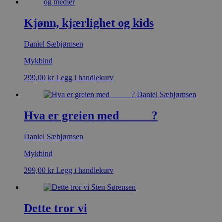
Kjønn, kjærlighet og kids
Daniel Sæbjørnsen
Mykbind
299,00
kr
Legg i handlekurv
Hva er greien med _____?
Daniel Sæbjørnsen
Mykbind
299,00
kr
Legg i handlekurv
Dette tror vi