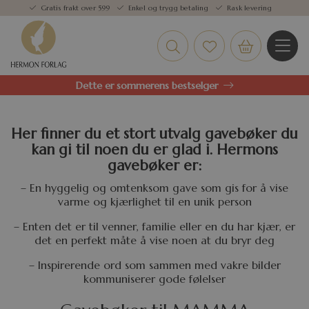
Gratis frakt over 599
Enkel og trygg betaling
Rask levering
Dette er sommerens bestselger
Her finner du et stort utvalg gavebøker du
kan gi til noen du er glad i. Hermons
gavebøker er:
– En hyggelig og omtenksom gave som gis for å vise
varme og kjærlighet til en unik person
– Enten det er til venner, familie eller en du har kjær, er
det en perfekt måte å vise noen at du bryr deg
– Inspirerende ord som sammen med vakre bilder
kommuniserer gode følelser