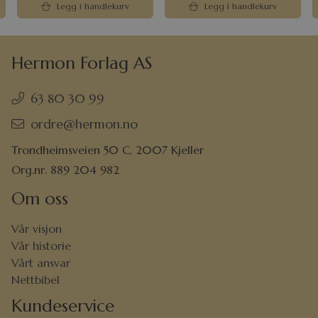
Legg i handlekurv
Legg i handlekurv
Hermon Forlag AS
63 80 30 99
ordre@hermon.no
Trondheimsveien 50 C, 2007 Kjeller
Org.nr. 889 204 982
Om oss
Vår visjon
Vår historie
Vårt ansvar
Nettbibel
Kundeservice