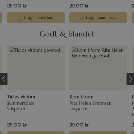
99,00
kr
99,00
kr
Legg i handlekurv
Legg i handlekurv
Godt & blandet
Tidløs visdom
Kom i form
D
Summersdale
Rita Helen Simonsen
K
Stivperm
Stivperm
E
99,00
kr
99,00
kr