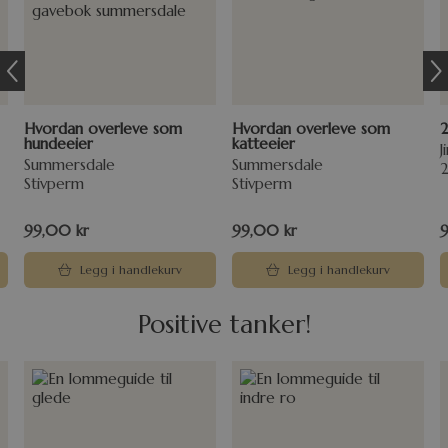
Hvordan overleve som
Hvordan overleve som
2
hundeeier
katteeier
J
Summersdale
Summersdale
Stivperm
Stivperm
99,00
kr
99,00
kr
Legg i handlekurv
Legg i handlekurv
Positive tanker!