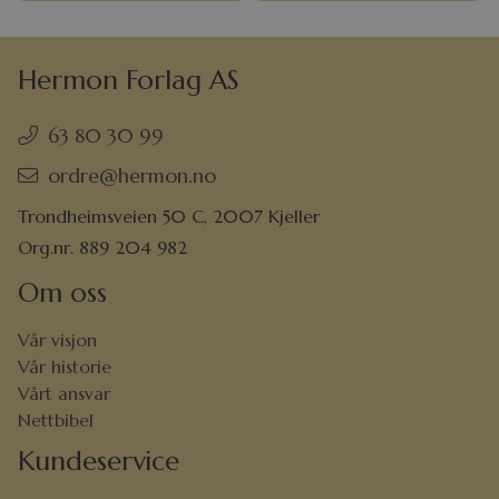
Hermon Forlag AS
63 80 30 99
ordre@hermon.no
Trondheimsveien 50 C, 2007 Kjeller
Org.nr. 889 204 982
Om oss
Vår visjon
Vår historie
Vårt ansvar
Nettbibel
Kundeservice