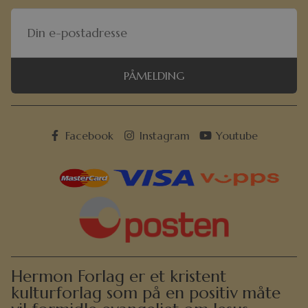
PÅMELDING
Facebook
Instagram
Youtube
Hermon Forlag er et kristent
kulturforlag som på en positiv måte