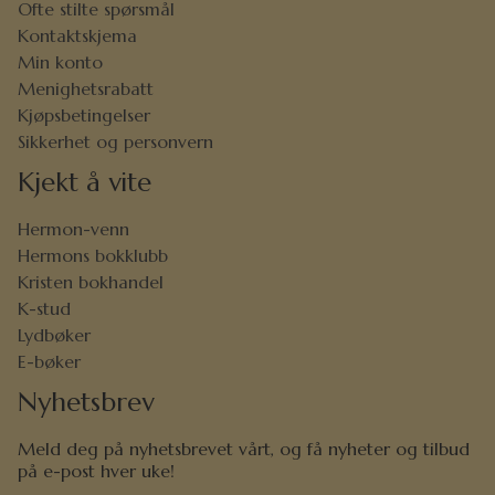
Ofte stilte spørsmål
Kontaktskjema
Min konto
Menighetsrabatt
Kjøpsbetingelser
Sikkerhet og personvern
Kjekt å vite
Hermon-venn
Hermons bokklubb
Kristen bokhandel
K-stud
Lydbøker
E-bøker
Nyhetsbrev
Meld deg på nyhetsbrevet vårt, og få nyheter og tilbud
på e-post hver uke!