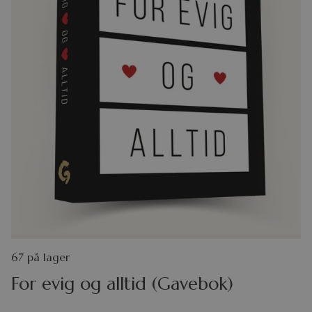
67 på lager
For evig og alltid (Gavebok)