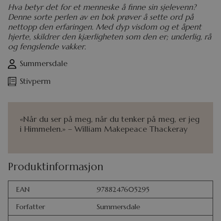
Hva betyr det for et menneske å finne sin sjelevenn?
Denne sorte perlen av en bok prøver å sette ord på
nettopp den erfaringen. Med dyp visdom og et åpent
hjerte, skildrer den kjærligheten som den er; underlig, rå
og fengslende vakker.
Summersdale
Stivperm
«Når du ser på meg, når du tenker på meg, er jeg
i Himmelen.» – William Makepeace Thackeray
Produktinformasjon
EAN
9788247605295
Forfatter
Summersdale