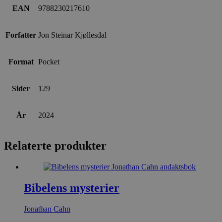
EAN
9788230217610
Forfatter
Jon Steinar Kjøllesdal
Format
Pocket
Sider
129
År
2024
Relaterte produkter
Bibelens mysterier
Jonathan Cahn