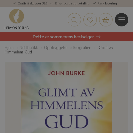
Gratis frakt over 599
Enkel og trygg betaling
Rask levering
Dette er sommerens bestselger
Hjem
»
Nettbutikk
»
Oppbyggelse
»
Biografier
»
Glimt av
Himmelens Gud