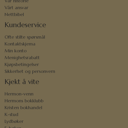
Vår historie
Vårt ansvar
Nettbibel
Kundeservice
Ofte stilte spørsmål
Kontaktskjema
Min konto
Menighetsrabatt
Kjøpsbetingelser
Sikkerhet og personvern
Kjekt å vite
Hermon-venn
Hermons bokklubb
Kristen bokhandel
K-stud
Lydbøker