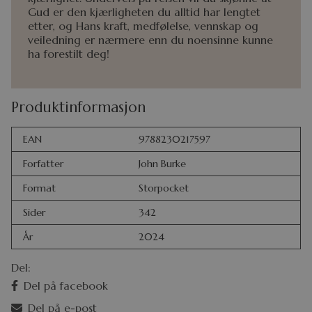
Gud er den kjærligheten du alltid har lengtet
etter, og Hans kraft, medfølelse, vennskap og
veiledning er nærmere enn du noensinne kunne
ha forestilt deg!
Produktinformasjon
EAN
9788230217597
Forfatter
John Burke
Format
Storpocket
Sider
342
År
2024
Del:
Del på facebook
Del på e-post