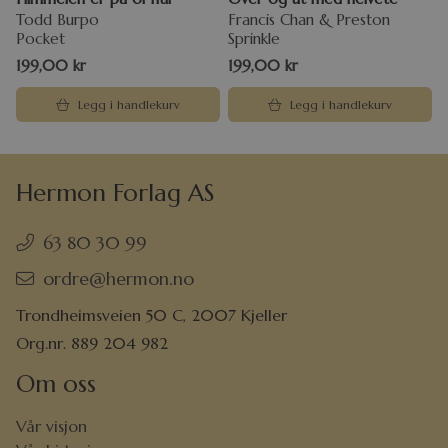
Todd Burpo
Francis Chan & Preston
Pocket
Sprinkle
199,00
kr
199,00
kr
Legg i handlekurv
Legg i handlekurv
Hermon Forlag AS
63 80 30 99
ordre@hermon.no
Trondheimsveien 50 C, 2007 Kjeller
Org.nr. 889 204 982
Om oss
Vår visjon