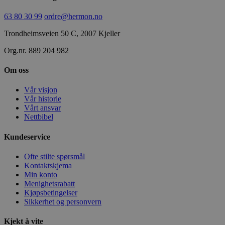
63 80 30 99
ordre@hermon.no
Trondheimsveien 50 C, 2007 Kjeller
Org.nr. 889 204 982
Om oss
Vår visjon
Vår historie
Vårt ansvar
Nettbibel
Kundeservice
Ofte stilte spørsmål
Kontaktskjema
Min konto
Menighetsrabatt
Kjøpsbetingelser
Sikkerhet og personvern
Kjekt å vite