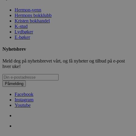
Hermon-venn
Hermons bokklubb
Kristen bokhandel
K-stud
Lydbøker
E-bøker
Nyhetsbrev
Meld deg på nyhetsbrevet vårt, og få nyheter og tilbud på e-post
hver uke!
Påmelding
Facebook
Instagram
Youtube