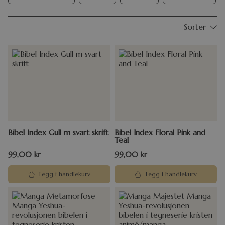
Sorter
Bibel Index Gull m svart skrift
Bibel Index Floral Pink and
Teal
99,00
kr
99,00
kr
Legg i handlekurv
Legg i handlekurv