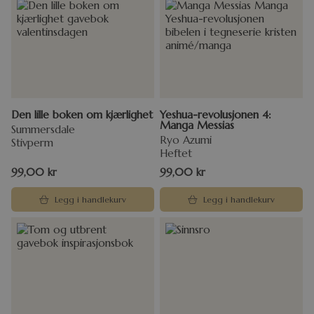
Den lille boken om kjærlighet
Yeshua-revolusjonen 4:
Manga Messias
Summersdale
Ryo Azumi
Stivperm
Heftet
99,00
kr
99,00
kr
Legg i handlekurv
Legg i handlekurv