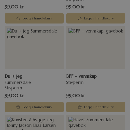
99,00
kr
99,00
kr
Legg i handlekurv
Legg i handlekurv
Du + jeg
BFF – vennskap
Summersdale
Stivperm
Stivperm
99,00
kr
99,00
kr
Legg i handlekurv
Legg i handlekurv