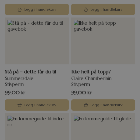
Legg i handlekurv
Legg i handlekurv
Stå på – dette får du til
Ikke helt på topp?
Summersdale
Claire Chamberlain
Stivperm
Stivperm
99,00
kr
99,00
kr
Legg i handlekurv
Legg i handlekurv