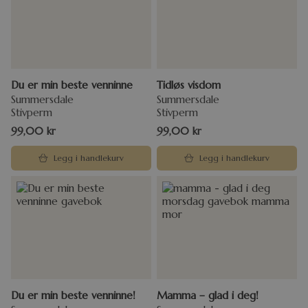
Du er min beste venninne
Tidløs visdom
Summersdale
Summersdale
Stivperm
Stivperm
99,00
kr
99,00
kr
Legg i handlekurv
Legg i handlekurv
Du er min beste venninne!
Mamma – glad i deg!