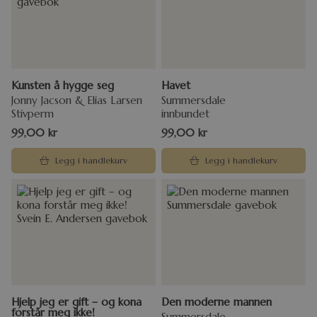
Kunsten å hygge seg
Havet
Jonny Jacson & Elias Larsen
Summersdale
Stivperm
innbundet
99,00
kr
99,00
kr
Legg i handlekurv
Legg i handlekurv
Hjelp jeg er gift – og kona
Den moderne mannen
forstår meg ikke!
Summersdale