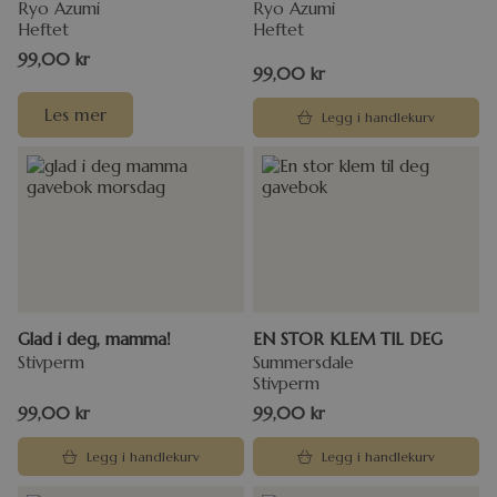
Ryo Azumi
Ryo Azumi
Heftet
Heftet
99,00
kr
99,00
kr
Les mer
Legg i handlekurv
Glad i deg, mamma!
EN STOR KLEM TIL DEG
Stivperm
Summersdale
Stivperm
99,00
kr
99,00
kr
Legg i handlekurv
Legg i handlekurv