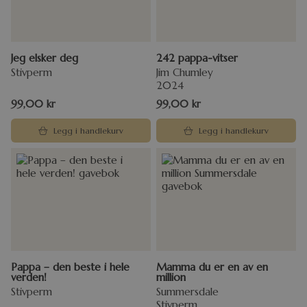
Jeg elsker deg
242 pappa-vitser
Stivperm
Jim Chumley
2024
99,00
kr
99,00
kr
Legg i handlekurv
Legg i handlekurv
Pappa – den beste i hele
Mamma du er en av en
verden!
million
Stivperm
Summersdale
Stivperm