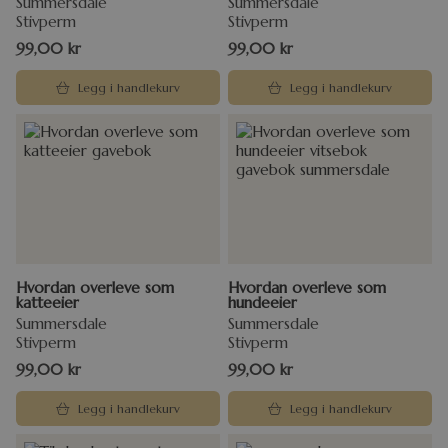
Summersdale
Summersdale
Stivperm
Stivperm
99,00
kr
99,00
kr
Legg i handlekurv
Legg i handlekurv
Hvordan overleve som
Hvordan overleve som
katteeier
hundeeier
Summersdale
Summersdale
Stivperm
Stivperm
99,00
kr
99,00
kr
Legg i handlekurv
Legg i handlekurv