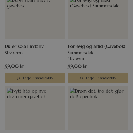
Du er sola i mitt liv
For evig og alltid (Gavebok)
Stivperm
Summersdale
Stivperm
99,00
kr
99,00
kr
Legg i handlekurv
Legg i handlekurv