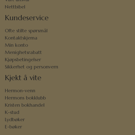
Nettbibel
Kundeservice
Ofte stilte spørsmål
Kontaktskjema
Min konto
Menighetsrabatt
Kjøpsbetingelser
Sikkerhet og personvern
Kjekt å vite
Hermon-venn
Hermons bokklubb
Kristen bokhandel
K-stud
Lydbøker
E-bøker