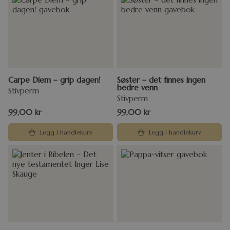
Carpe Diem – grip dagen!
Søster – det finnes ingen
bedre venn
Stivperm
Stivperm
99,00
kr
99,00
kr
Legg i handlekurv
Legg i handlekurv