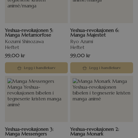
Yeshua-revolusjonen 5:
Yeshua-revolusjonen 6:
Manga Metamorfose
Manga Majestet
Kozumi Shinozawa
Ryo Azumi
Heftet
Heftet
99,00
kr
99,00
kr
Legg i handlekurv
Legg i handlekurv
Yeshua-revolusjonen 3:
Yeshua-revolusjonen 2:
Manga Messengers
Manga Monark