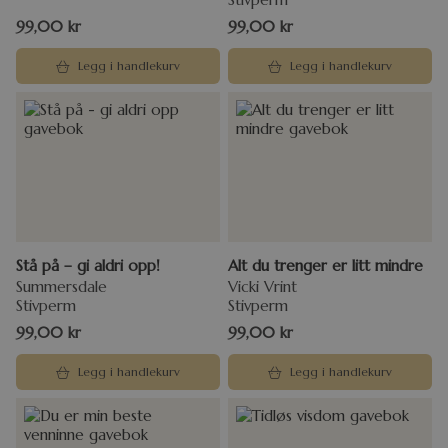
99,00
kr
99,00
kr
Legg i handlekurv
Legg i handlekurv
Stå på – gi aldri opp!
Alt du trenger er litt mindre
Summersdale
Vicki Vrint
Stivperm
Stivperm
99,00
kr
99,00
kr
Legg i handlekurv
Legg i handlekurv