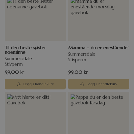
Til den beste søster
Mamma – du er enestående!
noensinne
Summersdale
Summersdale
Stivperm
Stivperm
99,00
kr
99,00
kr
Legg i handlekurv
Legg i handlekurv